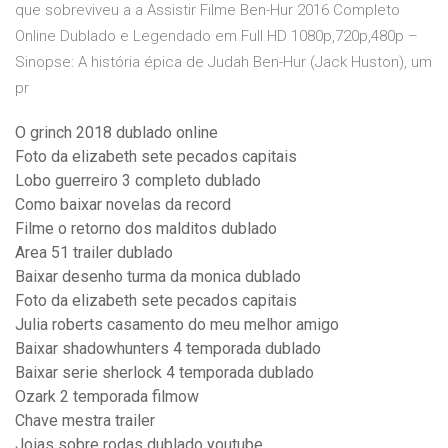
que sobreviveu a a Assistir Filme Ben-Hur 2016 Completo
Online Dublado e Legendado em Full HD 1080p,720p,480p –
Sinopse: A história épica de Judah Ben-Hur (Jack Huston), um
pr
O grinch 2018 dublado online
Foto da elizabeth sete pecados capitais
Lobo guerreiro 3 completo dublado
Como baixar novelas da record
Filme o retorno dos malditos dublado
Area 51 trailer dublado
Baixar desenho turma da monica dublado
Foto da elizabeth sete pecados capitais
Julia roberts casamento do meu melhor amigo
Baixar shadowhunters 4 temporada dublado
Baixar serie sherlock 4 temporada dublado
Ozark 2 temporada filmow
Chave mestra trailer
Joias sobre rodas dublado youtube