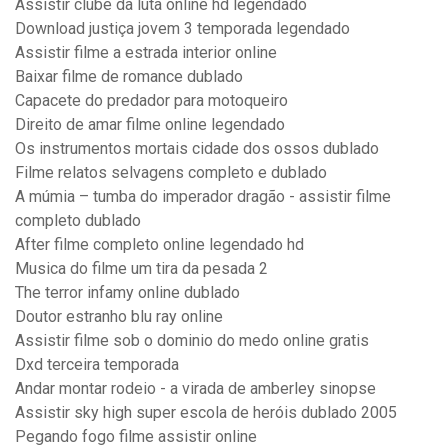
Assistir clube da luta online hd legendado
Download justiça jovem 3 temporada legendado
Assistir filme a estrada interior online
Baixar filme de romance dublado
Capacete do predador para motoqueiro
Direito de amar filme online legendado
Os instrumentos mortais cidade dos ossos dublado
Filme relatos selvagens completo e dublado
A múmia – tumba do imperador dragão - assistir filme
completo dublado
After filme completo online legendado hd
Musica do filme um tira da pesada 2
The terror infamy online dublado
Doutor estranho blu ray online
Assistir filme sob o dominio do medo online gratis
Dxd terceira temporada
Andar montar rodeio - a virada de amberley sinopse
Assistir sky high super escola de heróis dublado 2005
Pegando fogo filme assistir online