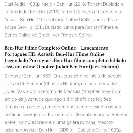
Dual Áudio, 1080p, Início » Ben-Hur (2016) Torrent Dublado e
Legendado. Ben-Hur (2016) Torrent Dublado e Legendado.
Assistir Ben-Hur 2016 Dublado Online Grátis, confira tudo
sobre Ben-Hur 2016 Dublado, Links para Assistir Filmes e
Séries Online de Graça, Ver Filmes e Séries.
Ben-Hur Filme Completo Online ~ Lançamento
Português HD. Assistir Ben-Hur Filme Online
Legendado Português. Ben-Hur filme completo dublado
assistir online O nobre Judah Ben Hur (Jack Huston)…
Sinopse (Ben-Hur 1959): Em Jerusalém no início do século I
vive Judah Ben-Hur (Charlton Heston), um rico mercador
judeu.Mas, com o retorno de Messala (Stephen Boyd), um
amigo da juventude que agora é o chefe das legiões
romanas na cidade, um desentendimento devido a visões
políticas divergentes faz com que Messala condene Ben-Hur
a viver como escravo em uma galera romana, mesmo
sabendo Assistir Ben-Hur – BDRip – Dublado Online 1080p,