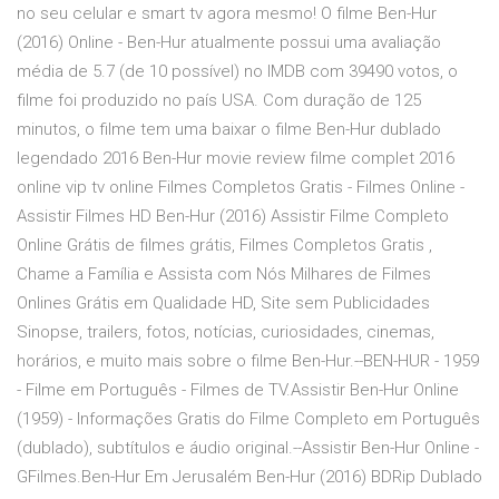
no seu celular e smart tv agora mesmo! O filme Ben-Hur
(2016) Online - Ben-Hur atualmente possui uma avaliação
média de 5.7 (de 10 possível) no IMDB com 39490 votos, o
filme foi produzido no país USA. Com duração de 125
minutos, o filme tem uma baixar o filme Ben-Hur dublado
legendado 2016 Ben-Hur movie review filme complet 2016
online vip tv online Filmes Completos Gratis - Filmes Online -
Assistir Filmes HD Ben-Hur (2016) Assistir Filme Completo
Online Grátis de filmes grátis, Filmes Completos Gratis ,
Chame a Família e Assista com Nós Milhares de Filmes
Onlines Grátis em Qualidade HD, Site sem Publicidades
Sinopse, trailers, fotos, notícias, curiosidades, cinemas,
horários, e muito mais sobre o filme Ben-Hur.--BEN-HUR - 1959
- Filme em Português - Filmes de TV.Assistir Ben-Hur Online
(1959) - Informações Gratis do Filme Completo em Português
(dublado), subtítulos e áudio original.--Assistir Ben-Hur Online -
GFilmes.Ben-Hur Em Jerusalém Ben-Hur (2016) BDRip Dublado