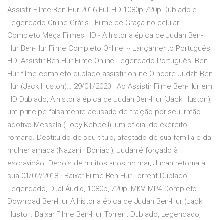
Assistir Filme Ben-Hur 2016 Full HD 1080p,720p Dublado e
Legendado Online Grátis - Filme de Graça no celular
Completo Mega Filmes HD - A história épica de Judah Ben-
Hur Ben-Hur Filme Completo Online ~ Lançamento Português
HD. Assistir Ben-Hur Filme Online Legendado Português. Ben-
Hur filme completo dublado assistir online O nobre Judah Ben
Hur (Jack Huston)… 29/01/2020 · Ao Assistir Filme Ben-Hur em
HD Dublado, A história épica de Judah Ben-Hur (Jack Huston),
um príncipe falsamente acusado de traição por seu irmão
adotivo Messala (Toby Kebbell), um oficial do exército
romano. Destituído de seu título, afastado de sua família e da
mulher amada (Nazanin Boniadi), Judah é forçado à
escravidão. Depois de muitos anos no mar, Judah retorna à
sua 01/02/2018 · Baixar Filme Ben-Hur Torrent Dublado,
Legendado, Dual Áudio, 1080p, 720p, MKV, MP4 Completo
Download Ben-Hur A história épica de Judah Ben-Hur (Jack
Huston. Baixar Filme Ben-Hur Torrent Dublado, Legendado,