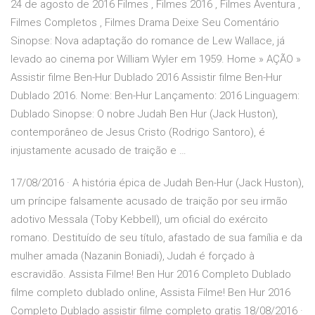
24 de agosto de 2016 Filmes , Filmes 2016 , Filmes Aventura ,
Filmes Completos , Filmes Drama Deixe Seu Comentário
Sinopse: Nova adaptação do romance de Lew Wallace, já
levado ao cinema por William Wyler em 1959. Home » AÇÃO »
Assistir filme Ben-Hur Dublado 2016 Assistir filme Ben-Hur
Dublado 2016. Nome: Ben-Hur Lançamento: 2016 Linguagem:
Dublado Sinopse: O nobre Judah Ben Hur (Jack Huston),
contemporâneo de Jesus Cristo (Rodrigo Santoro), é
injustamente acusado de traição e …
17/08/2016 · A história épica de Judah Ben-Hur (Jack Huston),
um príncipe falsamente acusado de traição por seu irmão
adotivo Messala (Toby Kebbell), um oficial do exército
romano. Destituído de seu título, afastado de sua família e da
mulher amada (Nazanin Boniadi), Judah é forçado à
escravidão. Assista Filme! Ben Hur 2016 Completo Dublado
filme completo dublado online, Assista Filme! Ben Hur 2016
Completo Dublado assistir filme completo gratis 18/08/2016 ·