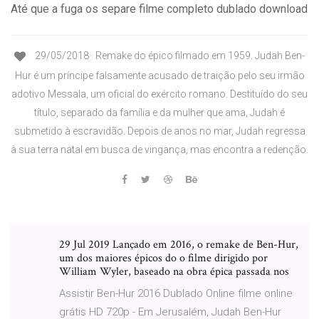
Até que a fuga os separe filme completo dublado download
29/05/2018 · Remake do épico filmado em 1959. Judah Ben-
Hur é um príncipe falsamente acusado de traição pelo seu irmão
adotivo Messala, um oficial do exército romano. Destituído do seu
título, separado da família e da mulher que ama, Judah é
submetido à escravidão. Depois de anos no mar, Judah regressa
à sua terra natal em busca de vingança, mas encontra a redenção.
29 Jul 2019 Lançado em 2016, o remake de Ben-Hur,
um dos maiores épicos do o filme dirigido por
William Wyler, baseado na obra épica passada nos
Assistir Ben-Hur 2016 Dublado Online filme online
grátis HD 720p - Em Jerusalém, Judah Ben-Hur